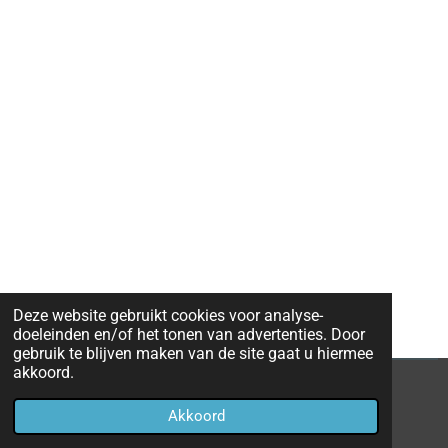
Deze website gebruikt cookies voor analyse-
doeleinden en/of het tonen van advertenties. Door
gebruik te blijven maken van de site gaat u hiermee
akkoord.
© 2021 - 2026 houten-picknicktafels
Akkoord
Powered by
JouwWeb